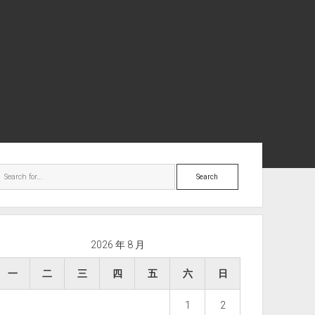
ebar
Search
2026 年 8 月
一
二
三
四
五
六
日
1
2