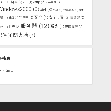
2)
TSQL脚本
(2)
vsftp
(2)
Vim
(1)
win2003
(1)
Windows2008
(8)
x64
(3)
乱码
(1)
代码管理
(1)
优化
安全
(4)
安全设置
(3)
字符串
(2)
快捷键
(2)
配置
(1)
升级
(1)
服务器
(12)
系统
(4)
扩容
(2)
视网膜屏
(2)
截图
(1)
防火墙
(7)
邮件
(4)
链接表
七亩田