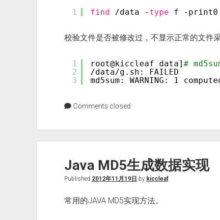
1
find
/data
-
type
f -print0
校验文件是否被修改过，不显示正常的文件采用gr
1
root@kiccleaf data]
# md5su
2
/data/g
.sh: FAILED
3
md5sum: WARNING: 1 compute
Comments closed
Java MD5生成数据实现
Published
2012年11月19日
by
kiccleaf
常用的JAVA MD5实现方法。