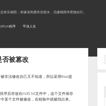
水总有乐相陪；有缘清风携舟涉碧水，无缘细雨伴君独自行。
Python程序
平淡人生
Sid
件是否被篡改
非法修改自己又不知道，所以采用linux提
排序后存放在md5.txt文件中，这个文件保存
录中某个文件被修改，在校验中就被找出来。