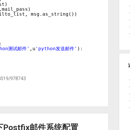
st) 
,mail_pass) 
ilto_list, msg.as_string()) 
: 
thon测试邮件'
,u
'python发送邮件'
): 
8019/978743
系统下Postfix邮件系统配置