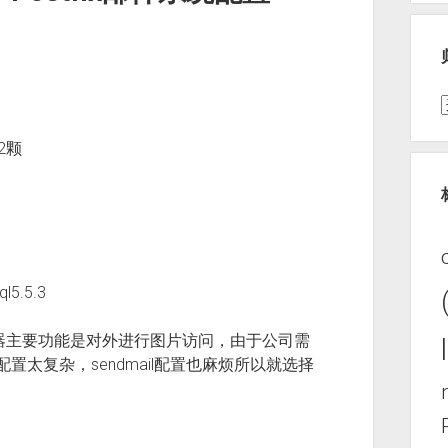
*2颗
l5.5.3
机器主要功能是对外进行图片访问，由于公司需
置太复杂，sendmail配置也麻烦所以就选择