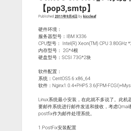
【pop3,smtp】
Published
2011年9月4日
by
kiccleaf
硬件环境：
服务器型号：IBM X336
CPU型号： Intel(R) Xeon(TM) CPU 3.80GHz 
内存型号： 2G*4根
硬盘型号：SCSI 73G*2块
软件配置：
系统：CentOS5.6 x86_64
软件：Nginx1.0.4+PHP5.3.6(FPM-FCGI)+Mysq
Linux系统最小安装，在此就不多说了。此
要邮件系统进行邮件发送和接收，考虑Qmail配
postfix作为邮件处理系统。
1.PostFix安装配置