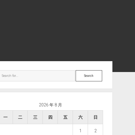
ebar
Search
2026 年 8 月
一
二
三
四
五
六
日
1
2