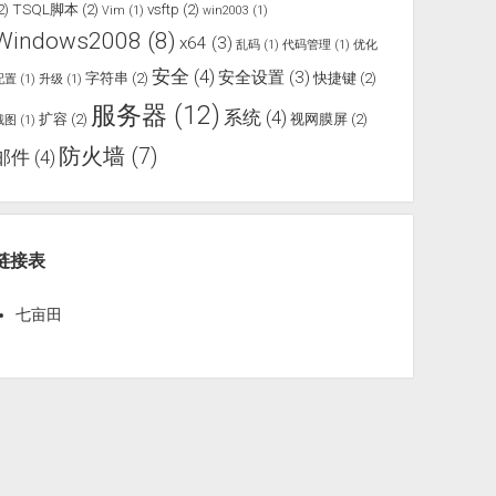
2)
TSQL脚本
(2)
vsftp
(2)
Vim
(1)
win2003
(1)
Windows2008
(8)
x64
(3)
乱码
(1)
代码管理
(1)
优化
安全
(4)
安全设置
(3)
字符串
(2)
快捷键
(2)
配置
(1)
升级
(1)
服务器
(12)
系统
(4)
扩容
(2)
视网膜屏
(2)
截图
(1)
防火墙
(7)
邮件
(4)
链接表
七亩田
ip
← 找到这一行，接此行添加如下行：