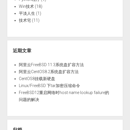
Win技术
(18)
平淡人生
(1)
技术宅
(11)
近期文章
阿里云FreeBSD 11.3系统盘扩容方法
阿里云CentOS8.2系统盘扩容方法
CentOS8挂载新硬盘
Linux/FreeBSD 下tar加密压缩命令
FreeBSD12重启网络时host name lookup failure的
问题的解决
归档