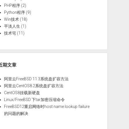
PHP程序
(2)
ve
by native
Python程序
(9)
Win技术
(18)
平淡人生
(1)
files'
.
技术宅
(11)
f
近期文章
 -28799.359688 sec
阿里云FreeBSD 11.3系统盘扩容方法
阿里云CentOS8.2系统盘扩容方法
CentOS8挂载新硬盘
Linux/FreeBSD 下tar加密压缩命令
f
FreeBSD12重启网络时host name lookup failure
的问题的解决