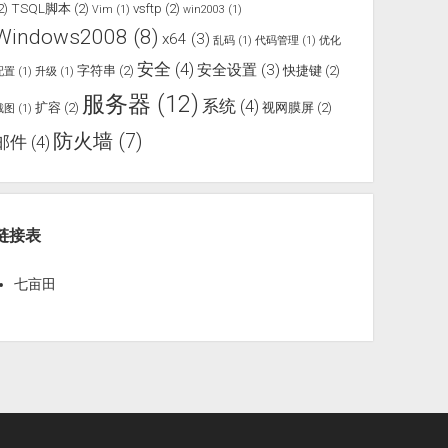
2)
TSQL脚本
(2)
vsftp
(2)
Vim
(1)
win2003
(1)
Windows2008
(8)
x64
(3)
乱码
(1)
代码管理
(1)
优化
安全
(4)
安全设置
(3)
字符串
(2)
快捷键
(2)
配置
(1)
升级
(1)
服务器
(12)
系统
(4)
扩容
(2)
视网膜屏
(2)
截图
(1)
防火墙
(7)
邮件
(4)
链接表
七亩田