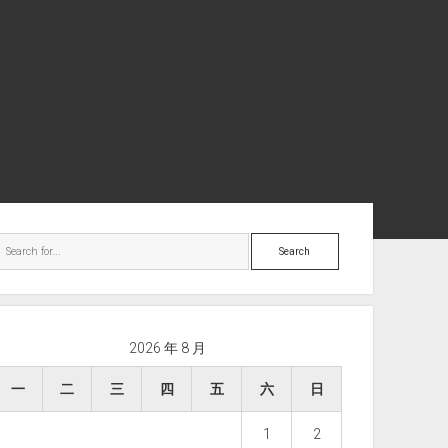
ebar
Search
2026 年 8 月
一
二
三
四
五
六
日
1
2