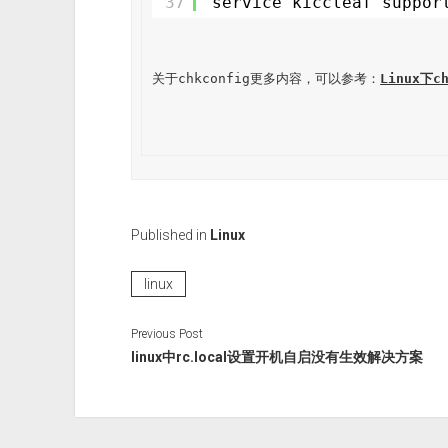
37
service kiccleaf suppor
关于chkconfig更多内容，可以参考：
Linux下c
Published in
Linux
linux
Previous Post
linux中rc.local设置开机自启没有生效解决方案